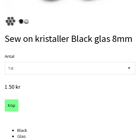
Sew on kristaller Black glas 8mm
Antal
1st
1.50 kr
Black
Glas