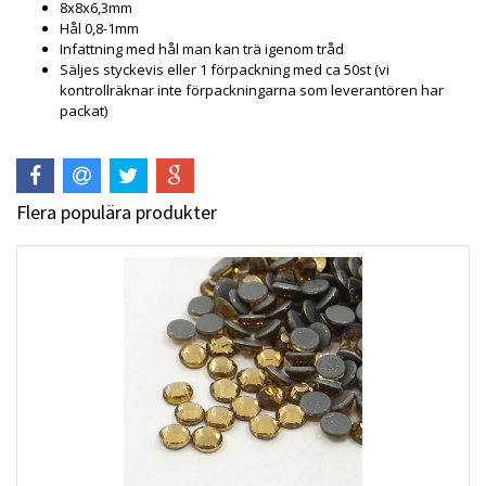
8x8x6,3mm
Hål 0,8-1mm
Infattning med hål man kan trä igenom tråd
Säljes styckevis eller 1 förpackning med ca 50st (vi
kontrollräknar inte förpackningarna som leverantören har
packat)
Flera populära produkter