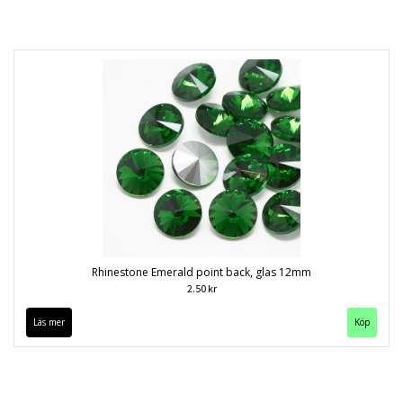
Rhinestone Emerald point back, glas 12mm
2.50 kr
Läs mer