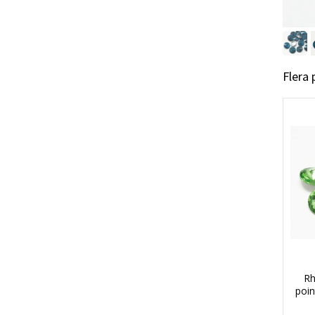
Flera
Rh
poi