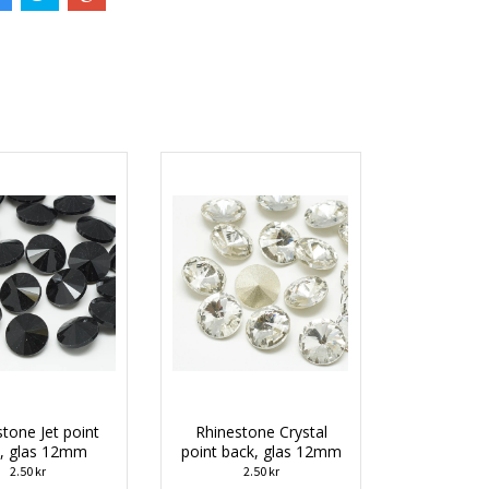
tone Jet point
Rhinestone Crystal
, glas 12mm
point back, glas 12mm
2.50 kr
2.50 kr