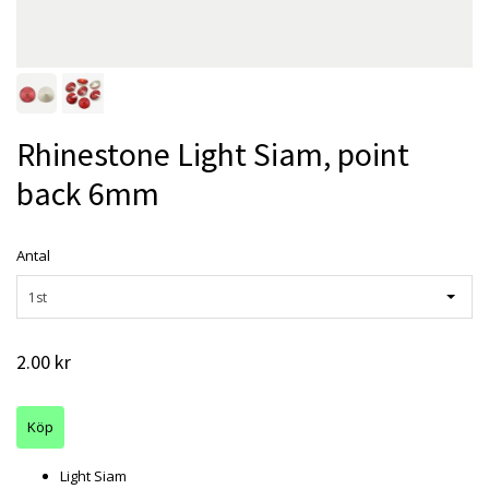
Rhinestone Light Siam, point
back 6mm
Antal
1st
2.00 kr
Light Siam