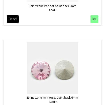
Rhinestone Peridot point back 6mm
2.00 kr
Läs mer
Köp
Rhinestone light rose, point back 6mm
2.00 kr