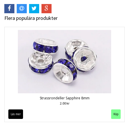
Flera populära produkter
Strassrondeller Sapphire 8mm
2.00 kr
Läs mer
Köp