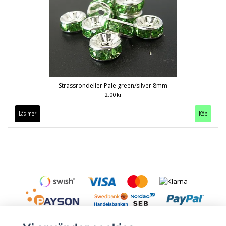
Strassrondeller Pale green/silver 8mm
2.00 kr
Läs mer
Köp