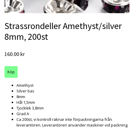
Strassrondeller Amethyst/silver
8mm, 200st
160.00 kr
Amethyst
Silver bas
8mm
Hål 1,5mm
Tjocklek 3,8mm
Grad A
Ca 200st, vi kontroll räknar inte förpackningarna från
leverantören. Leverantören använder maskiner vid packning.