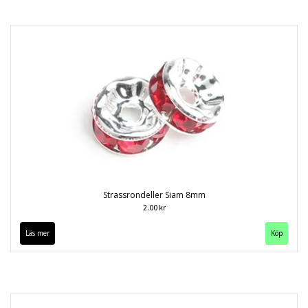
Strassrondeller Siam 8mm
2.00 kr
Läs mer
Köp