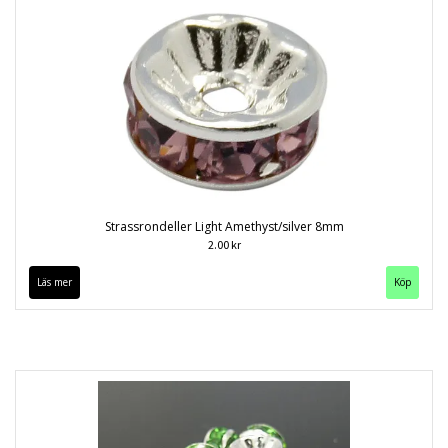
Strassrondeller Light Amethyst/silver 8mm
2.00 kr
Läs mer
Köp