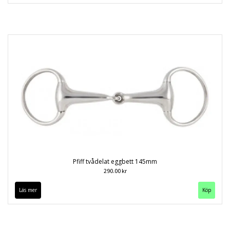
Pfiff tvådelat eggbett 145mm
290.00 kr
Läs mer
Köp