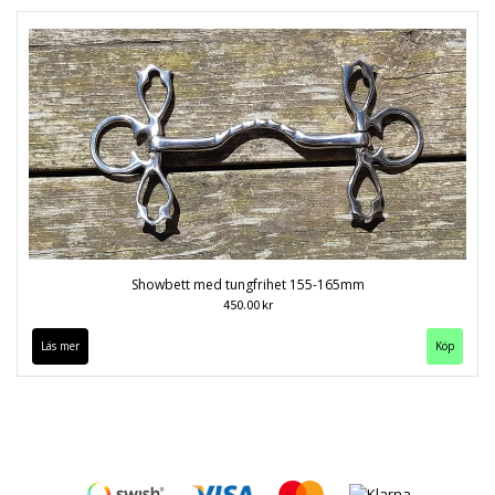
Showbett med tungfrihet 155-165mm
450.00 kr
Läs mer
Köp