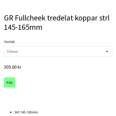
GR Fullcheek tredelat koppar strl
145-165mm
Storlek
155mm
305.00 kr
Strl 145-165mm