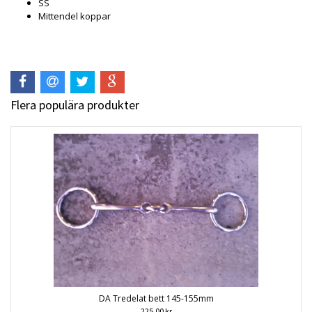
SS
Mittendel koppar
Flera populära produkter
DA Tredelat bett 145-155mm
225.00 kr