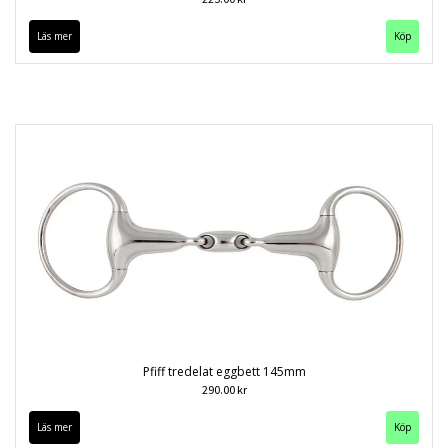
Läs mer
Köp
Pfiff tredelat eggbett 145mm
290.00 kr
Läs mer
Köp