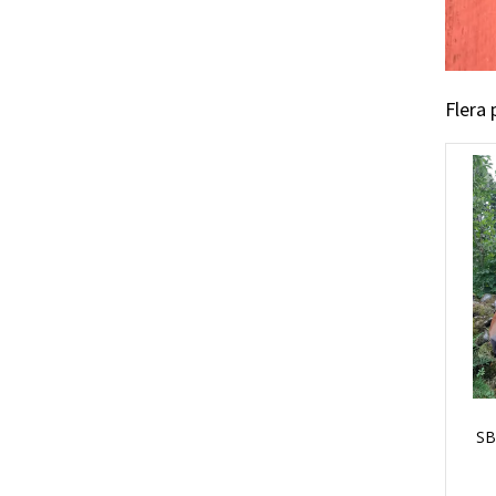
Flera
SB