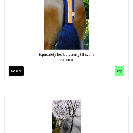
Equisafety led belysning till svans
205.00 kr
Läs mer