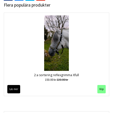
Flera populära produkter
2:a sortering reflexgrimma Xfull
150.00 kr
220.00 kr
Läs mer
Köp