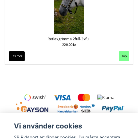
Reflexgrimma 2full-3xfull
220.00 kr
Läs mer
Köp
Vi använder cookies
SB Ridsport använder cookies. Du måste acceptera