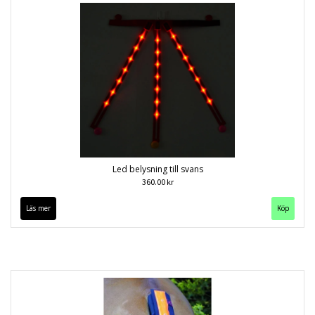
Led belysning till svans
360.00 kr
Läs mer