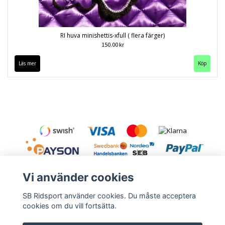
RI huva minishettis-xfull ( flera färger)
150.00 kr
Läs mer
Köp
Vi använder cookies
SB Ridsport använder cookies. Du måste acceptera
cookies om du vill fortsätta.
Kontakt
Leveranstid & frakt
Köpvillkor