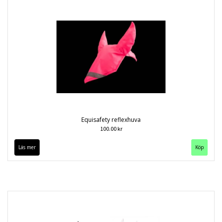
Equisafety reflexhuva
100.00 kr
Läs mer
Köp